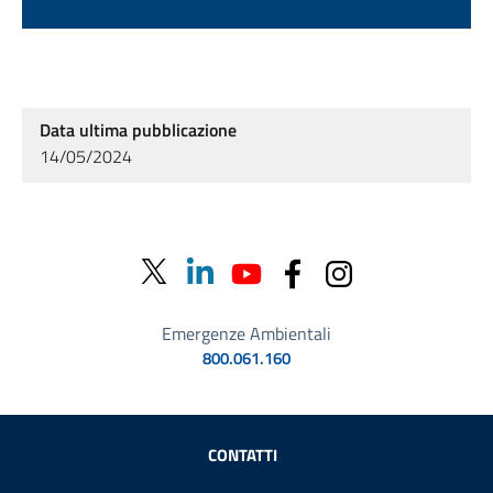
Data ultima pubblicazione
14/05/2024
Emergenze Ambientali
800.061.160
Sezione Link Utili
CONTATTI