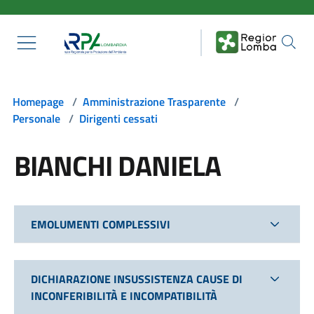
Salta al contenuto principale
Homepage
/
Amministrazione Trasparente
/
Personale
/
Dirigenti cessati
BIANCHI DANIELA
EMOLUMENTI COMPLESSIVI
DICHIARAZIONE INSUSSISTENZA CAUSE DI
INCONFERIBILITÀ E INCOMPATIBILITÀ