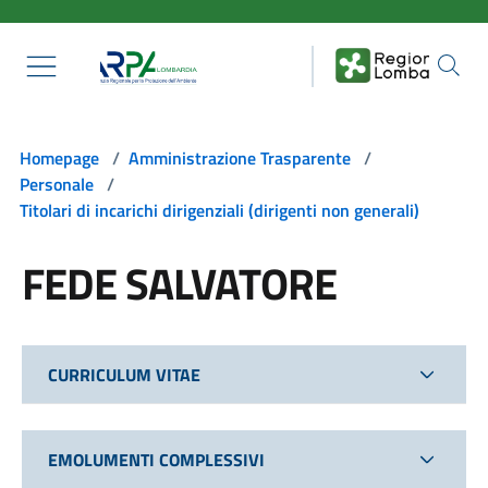
Salta al contenuto principale
Homepage
/
Amministrazione Trasparente
/
Personale
/
Titolari di incarichi dirigenziali (dirigenti non generali)
FEDE SALVATORE
CURRICULUM VITAE
EMOLUMENTI COMPLESSIVI