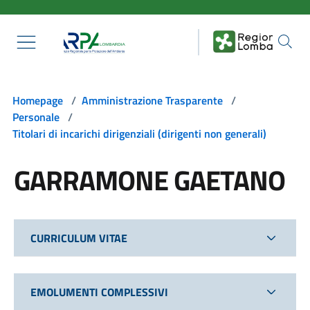
Salta al contenuto principale
Homepage
/
Amministrazione Trasparente
/
Personale
/
Titolari di incarichi dirigenziali (dirigenti non generali)
GARRAMONE GAETANO
CURRICULUM VITAE
EMOLUMENTI COMPLESSIVI