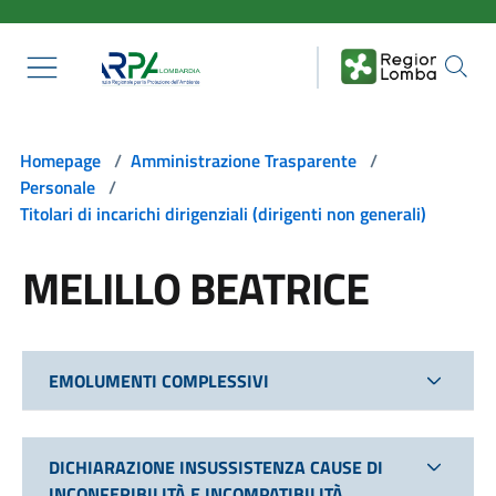
Salta al contenuto principale
Homepage
/
Amministrazione Trasparente
/
Personale
/
Titolari di incarichi dirigenziali (dirigenti non generali)
MELILLO BEATRICE
EMOLUMENTI COMPLESSIVI
DICHIARAZIONE INSUSSISTENZA CAUSE DI
INCONFERIBILITÀ E INCOMPATIBILITÀ