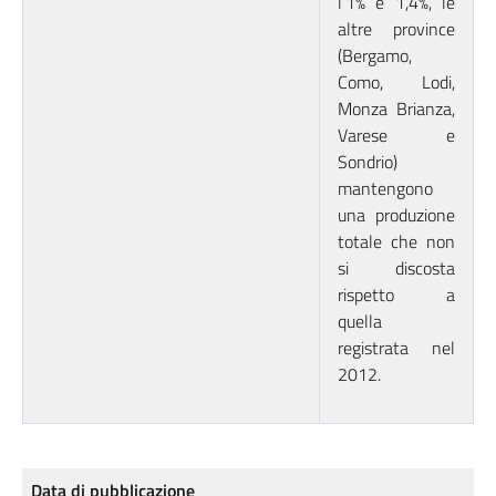
l’1% e 1,4%, le
altre province
(Bergamo,
Como, Lodi,
Monza Brianza,
Varese e
Sondrio)
mantengono
una produzione
totale che non
si discosta
rispetto a
quella
registrata nel
2012.
Data di pubblicazione