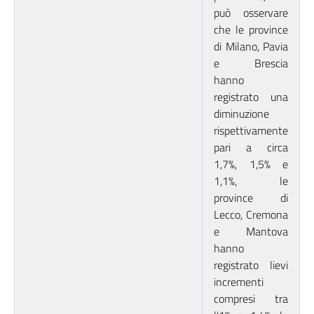
può osservare
che le province
di Milano, Pavia
e Brescia
hanno
registrato una
diminuzione
rispettivamente
pari a circa
1,7%, 1,5% e
1,1%, le
province di
Lecco, Cremona
e Mantova
hanno
registrato lievi
incrementi
compresi tra