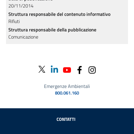
20/11/2014
Struttura responsabile del contenuto informativo
Rifiuti
Struttura responsabile della pubblicazione
Comunicazione
Emergenze Ambientali
800.061.160
Sezione Link Utili
CONTATTI
AMMINISTRAZIONE TRASPARENTE