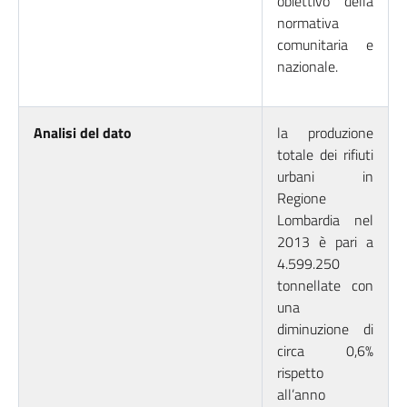
obiettivo della
normativa
comunitaria e
nazionale.
Analisi del dato
la produzione
totale dei rifiuti
urbani in
Regione
Lombardia nel
2013 è pari a
4.599.250
tonnellate con
una
diminuzione di
circa 0,6%
rispetto
all’anno