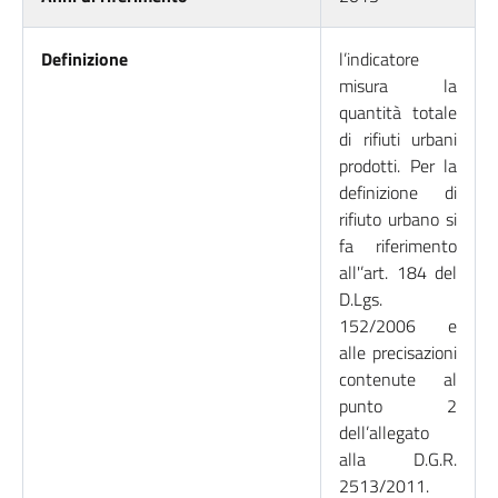
Definizione
l’indicatore
misura la
quantità totale
di rifiuti urbani
prodotti. Per la
definizione di
rifiuto urbano si
fa riferimento
all'’art. 184 del
D.Lgs.
152/2006 e
alle precisazioni
contenute al
punto 2
dell’allegato
alla D.G.R.
2513/2011.