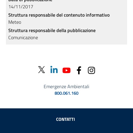
14/11/2017
Struttura responsabile del contenuto informativo
Meteo
Struttura responsabile della pubblicazione
Comunicazione
Emergenze Ambientali
800.061.160
Sezione Link Utili
CONTATTI
AMMINISTRAZIONE TRASPARENTE