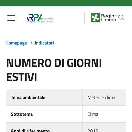
Salta al contenuto principale
Homepage
/
Indicatori
NUMERO DI GIORNI
ESTIVI
Tema ambientale
Meteo e clima
Sottotema
Clima
Anni di riferimento
2016