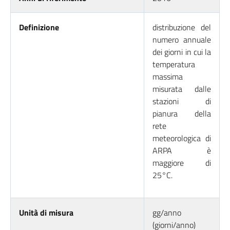
Definizione
distribuzione del
numero annuale
dei giorni in cui la
temperatura
massima
misurata dalle
stazioni di
pianura della
rete
meteorologica di
ARPA è
maggiore di
25°C.
Unità di misura
gg/anno
(giorni/anno)