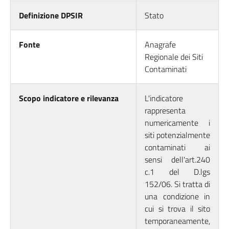
Definizione DPSIR
Stato
Fonte
Anagrafe
Regionale dei Siti
Contaminati
Scopo indicatore e rilevanza
L'indicatore
rappresenta
numericamente i
siti potenzialmente
contaminati ai
sensi dell'art.240
c.1 del D.lgs
152/06. Si tratta di
una condizione in
cui si trova il sito
temporaneamente,