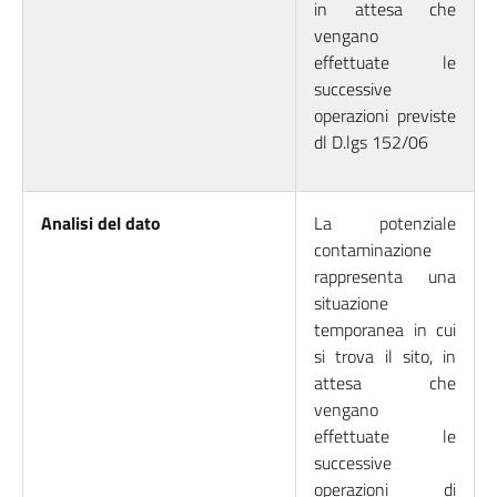
in attesa che
vengano
effettuate le
successive
operazioni previste
dl D.lgs 152/06
Analisi del dato
La potenziale
contaminazione
rappresenta una
situazione
temporanea in cui
si trova il sito, in
attesa che
vengano
effettuate le
successive
operazioni di