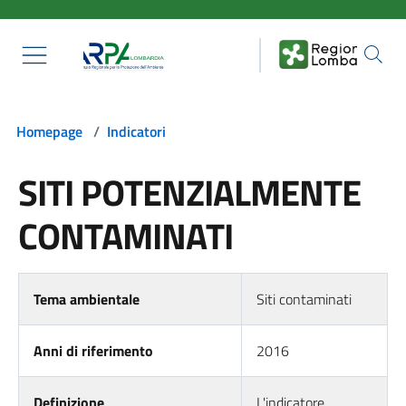
Salta al contenuto principale
Homepage
/
Indicatori
SITI POTENZIALMENTE
CONTAMINATI
Tema ambientale
Siti contaminati
Anni di riferimento
2016
Definizione
L'indicatore