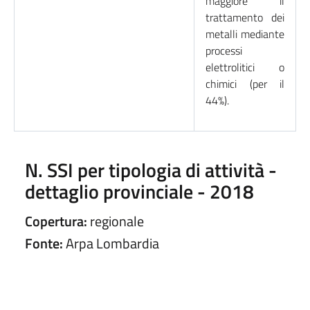
maggiore il
trattamento dei
metalli mediante
processi
elettrolitici o
chimici (per il
44%).
N. SSI per tipologia di attività -
dettaglio provinciale - 2018
Copertura:
regionale
Fonte:
Arpa Lombardia