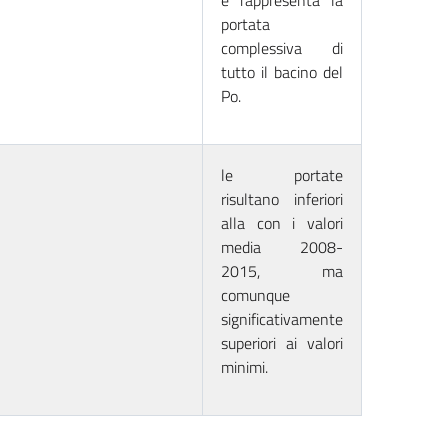
e rappresenta la
portata
complessiva di
tutto il bacino del
Po.
le portate
risultano inferiori
alla con i valori
media 2008-
2015, ma
comunque
significativamente
superiori ai valori
minimi.