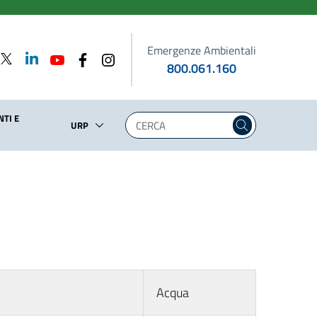
Emergenze Ambientali
800.061.160
TI E
URP
Acqua