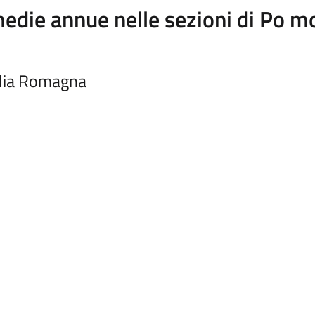
edie annue nelle sezioni di Po m
lia Romagna