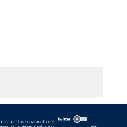
TEMI A-Z
MAPPA
AREA DIPENDENTI
Twitter
ecessari al funzionamento del