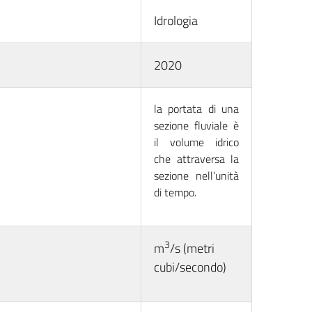
Idrologia
2020
la portata di una
sezione fluviale è
il volume idrico
che attraversa la
sezione nell’unità
di tempo.
3
m
/s (metri
cubi/secondo)