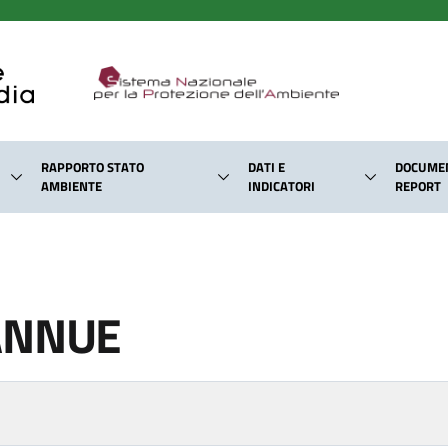
RAPPORTO STATO
DATI E
DOCUMEN
AMBIENTE
INDICATORI
REPORT
ANNUE