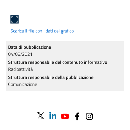
Scarica il file con i dati del grafico
Data di pubblicazione
04/08/2021
Struttura responsabile del contenuto informativo
Radioattività
Struttura responsabile della pubblicazione
Comunicazione