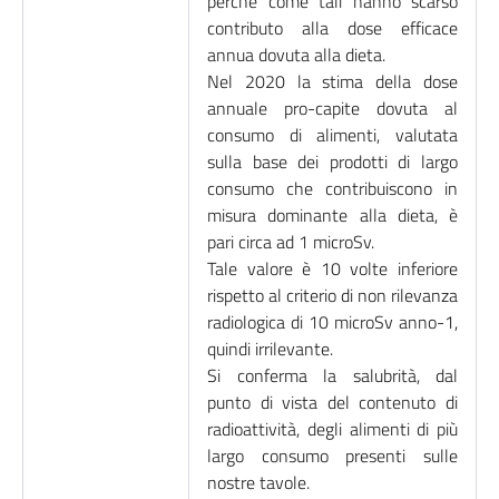
perchè come tali hanno scarso
contributo alla dose efficace
annua dovuta alla dieta.
Nel 2020 la stima della dose
annuale pro-capite dovuta al
consumo di alimenti, valutata
sulla base dei prodotti di largo
consumo che contribuiscono in
misura dominante alla dieta, è
pari circa ad 1 microSv.
Tale valore è 10 volte inferiore
rispetto al criterio di non rilevanza
radiologica di 10 microSv anno-1,
quindi irrilevante.
Si conferma la salubrità, dal
punto di vista del contenuto di
radioattività, degli alimenti di più
largo consumo presenti sulle
nostre tavole.