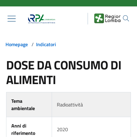
Salta al contenuto principale
Homepage
/
Indicatori
DOSE DA CONSUMO DI
ALIMENTI
Tema
Radioattività
ambientale
Anni di
2020
riferimento