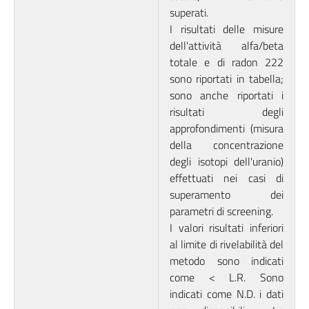
superati.
I risultati delle misure
dell'attività alfa/beta
totale e di radon 222
sono riportati in tabella;
sono anche riportati i
risultati degli
approfondimenti (misura
della concentrazione
degli isotopi dell'uranio)
effettuati nei casi di
superamento dei
parametri di screening.
I valori risultati inferiori
al limite di rivelabilità del
metodo sono indicati
come < L.R. Sono
indicati come N.D. i dati