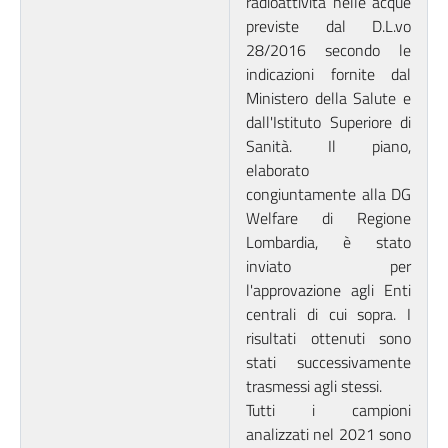
radioattività nelle acque
previste dal D.L.vo
28/2016 secondo le
indicazioni fornite dal
Ministero della Salute e
dall'Istituto Superiore di
Sanità. Il piano,
elaborato
congiuntamente alla DG
Welfare di Regione
Lombardia, è stato
inviato per
l'approvazione agli Enti
centrali di cui sopra. I
risultati ottenuti sono
stati successivamente
trasmessi agli stessi.
Tutti i campioni
analizzati nel 2021 sono