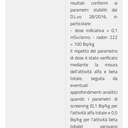
risultati conformi ai
parametri stabiliti dal
D.L.vo 28/2016, in
particolare:
- dose indicativa < 0,1
mSv/anno - radon 222
< 100 Bq/kg
Il rispetto del parametro
di dose è stato verificato
mediante la misura
dell'attività alfa e beta
totale, seguita da
eventuali
approfondimenti analitici
quando i parametri di
screening (0,1 Bq/kg per
l'attività alfa totale e 0,5
Bq/kg per l'attività beta
totale) venivano