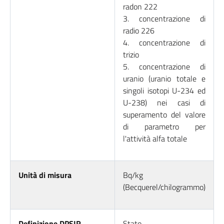
radon 222
3. concentrazione di
radio 226
4. concentrazione di
trizio
5. concentrazione di
uranio (uranio totale e
singoli isotopi U-234 ed
U-238) nei casi di
superamento del valore
di parametro per
l'attività alfa totale
Unità di misura
Bq/kg
(Becquerel/chilogrammo)
Definizione DPSIR
Stato