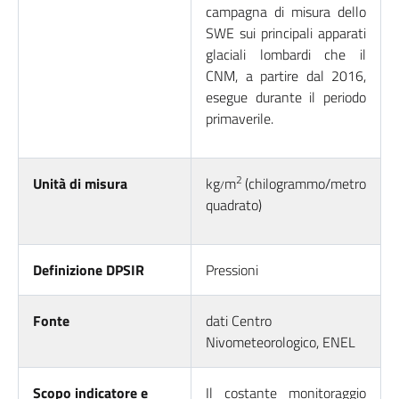
campagna di misura dello
SWE sui principali apparati
glaciali lombardi che il
CNM, a partire dal 2016,
esegue durante il periodo
primaverile.
2
Unità di misura
kg
m
(chilogrammo/metro
/
quadrato)
Definizione DPSIR
Pressioni
Fonte
dati Centro
Nivometeorologico, ENEL
Scopo indicatore e
Il costante monitoraggio