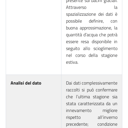
presente sui bacini glaciali.
Attraverso la
spazializzazione dei dati è
possibile definire, con
buona approssimazione, la
quantità d’acqua che potrà
essere resa disponibile in
seguito allo scioglimento
nel corso della stagione
estiva.
Analisi del dato
Dai dati complessivamente
raccolti si può confermare
che l’ultima stagione sia
stata caratterizzata da un
innevamento migliore
rispetto all’inverno
precedente; condizione