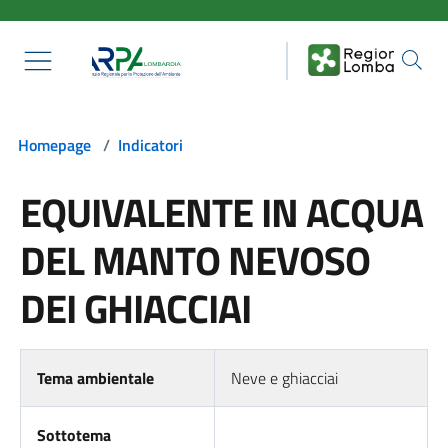
Salta al contenuto principale
Homepage
/
Indicatori
EQUIVALENTE IN ACQUA
DEL MANTO NEVOSO
DEI GHIACCIAI
Tema ambientale
Neve e ghiacciai
Sottotema