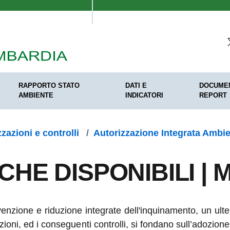
RAPPORTO STATO
DATI E
DOCUMEN
AMBIENTE
INDICATORI
REPORT
zazioni e controlli
/
Autorizzazione Integrata Ambie
CHE DISPONIBILI | 
prevenzione e riduzione integrate dell'inquinamento, un ul
zioni, ed i conseguenti controlli, si fondano sull’adozion