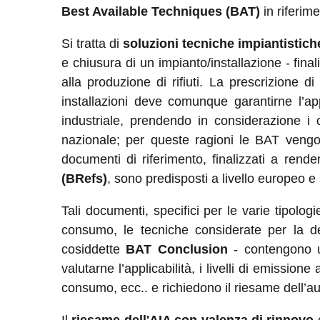
Best Available Techniques (BAT)
in riferim
Si tratta di
soluzioni tecniche impiantistiche
e chiusura di un impianto/installazione - final
alla produzione di rifiuti. La prescrizione 
installazioni deve comunque garantirne l’a
industriale, prendendo in considerazione i
nazionale; per queste ragioni le BAT vengon
documenti di riferimento, finalizzati a rend
(BRefs)
, sono predisposti a livello europeo e s
Tali documenti, specifici per le varie tipologie
consumo, le tecniche considerate per la de
cosiddette
BAT Conclusion
- contengono un
valutarne l’applicabilità, i livelli di emissione
consumo, ecc.. e richiedono il riesame dell’au