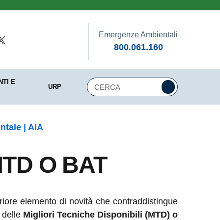
Emergenze
Ambientali
800.061.160
TI E
URP
ntale | AIA
MTD O BAT
teriore elemento di novità che contraddistingue
e delle
Migliori Tecniche Disponibili (MTD) o