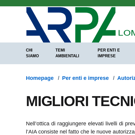
Salta al contenuto principale
CHI
TEMI
PER ENTI E
SIAMO
AMBIENTALI
IMPRESE
Homepage
/
Per enti e imprese
/
Autoriz
MIGLIORI TECNI
Nell’ottica di raggiungere elevati livelli di 
l’AIA consiste nel fatto che le nuove autorizza