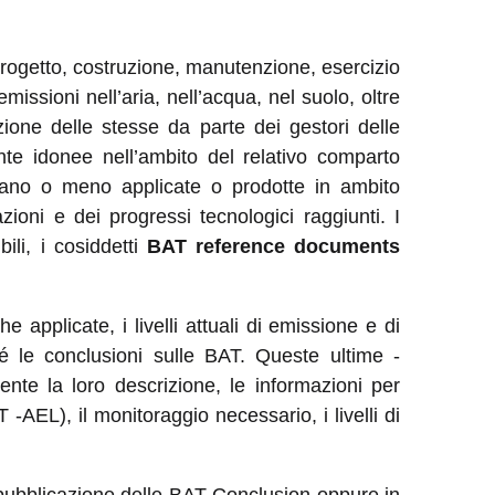
progetto, costruzione, manutenzione, esercizio
missioni nell’aria, nell’acqua, nel suolo, oltre
zione delle stesse da parte dei gestori delle
te idonee nell’ambito del relativo comparto
siano o meno applicate o prodotte in ambito
oni e dei progressi tecnologici raggiunti. I
ili, i cosiddetti
BAT reference documents
he applicate, i livelli attuali di emissione e di
é le conclusioni sulle BAT. Queste ultime -
nte la loro descrizione, le informazioni per
AT -AEL), il monitoraggio necessario, i livelli di