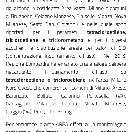
Lombardia ha emesso nel 2017 due delibere che
riguardano la cosiddetta Area Vasta (Milano e comuni
di Brugherio, Cologno Monzese, Cinisello, Monza, Nova
Milanese, Sesto San Giovanni) e nella quale sono
riportati, per i parametri
tetracloroetilene,
tricloroetilene e triclorometano
e per i diversi
acquiferi, la distribuzione areale dei valori di CID
(concentrazione inquinamento diffuso). Nel 2019
Regione Lombardia ha emanato una analoga delibera
riguardante l’inquinamento diffuso da
tetracloroetilene e tricloroetilene
nell’area Milano
Nord Ovest, che comprende i comuni di Milano, Arese,
Baranzate, Bollate, Caronno Pertusella (VA),
Garbagnate Milanese, Lainate, Novate Milanese,
Origgio (VA), Pero, Rho, Senago.
Per entrambe le aree ARPA effettua un monitoraggio