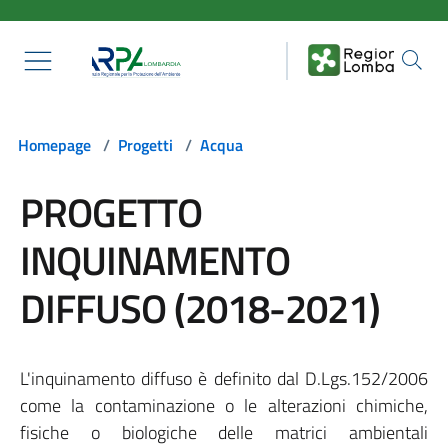
Salta al contenuto principale
Homepage
/
Progetti
/
Acqua
PROGETTO
INQUINAMENTO
DIFFUSO (2018-2021)
L'inquinamento diffuso è definito dal D.Lgs.152/2006
come la contaminazione o le alterazioni chimiche,
fisiche o biologiche delle matrici ambientali