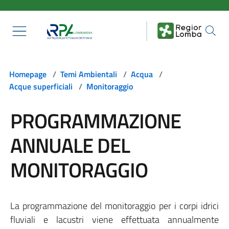
Salta al contenuto principale
Homepage
/
Temi Ambientali
/
Acqua
/
Acque superficiali
/
Monitoraggio
PROGRAMMAZIONE
ANNUALE DEL
MONITORAGGIO
La programmazione del monitoraggio per i corpi idrici
fluviali e lacustri viene effettuata annualmente