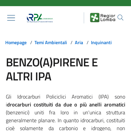
Salta al contenuto principale
Homepage
/
Temi Ambientali
/
Aria
/
Inquinanti
BENZO(A)PIRENE E
ALTRI IPA
Gli Idrocarburi Policiclici Aromatici (IPA) sono
i
drocarburi costituiti da due o più anelli aromatici
(benzenici) uniti fra loro in un'unica struttura
generalmente planare. In quanto idrocarburi, costituiti
cioè solamente da carbonio e idrogeno, non