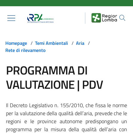
Salta al contenuto principale
Homepage
/
Temi Ambientali
/
Aria
/
Rete di rilevamento
PROGRAMMA DI
VALUTAZIONE | PDV
Il Decreto Legislativo n. 155/2010, che fissa le norme
per la valutazione della qualità dell’aria, prevede che le
regioni e le province autonome predispongano un
programma per la misura della qualità dell’aria con