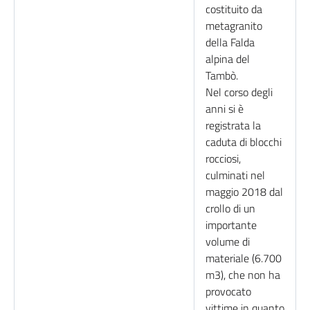
costituito da
metagranito
della Falda
alpina del
Tambò.
Nel corso degli
anni si è
registrata la
caduta di blocchi
rocciosi,
culminati nel
maggio 2018 dal
crollo di un
importante
volume di
materiale (6.700
m3), che non ha
provocato
vittime in quanto