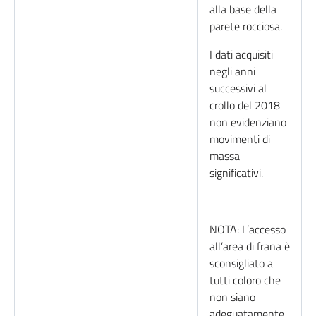
alla base della
parete rocciosa.
I dati acquisiti
negli anni
successivi al
crollo del 2018
non evidenziano
movimenti di
massa
significativi.
NOTA: L’accesso
all’area di frana è
sconsigliato a
tutti coloro che
non siano
adeguatamente