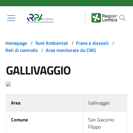
Salta al contenuto principale
Homepage
/
Temi Ambientali
/
Frane e dissesti
/
Reti di controllo
/
Aree monitorate da CMG
GALLIVAGGIO
Area
Gallivaggio
Comune
San Giacomo
Filippo