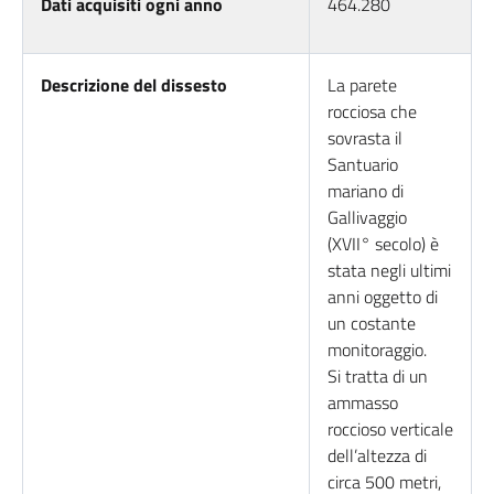
Dati acquisiti ogni anno
464.280
Descrizione del dissesto
La parete
rocciosa che
sovrasta il
Santuario
mariano di
Gallivaggio
(XVII° secolo) è
stata negli ultimi
anni oggetto di
un costante
monitoraggio.
Si tratta di un
ammasso
roccioso verticale
dell’altezza di
circa 500 metri,