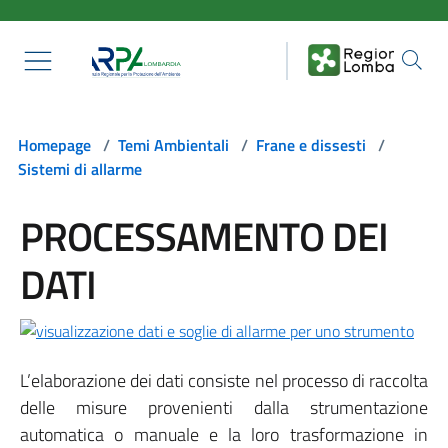
Salta al contenuto principale
Homepage
/
Temi Ambientali
/
Frane e dissesti
/
Sistemi di allarme
PROCESSAMENTO DEI
DATI
L’elaborazione dei dati consiste nel processo di raccolta
delle misure provenienti dalla strumentazione
automatica o manuale e la loro trasformazione in