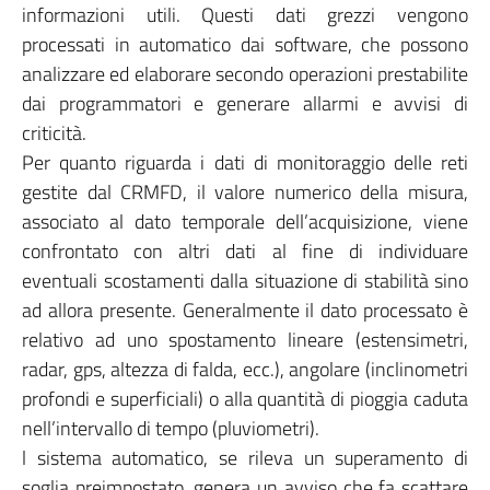
informazioni utili. Questi dati grezzi vengono
processati in automatico dai software, che possono
analizzare ed elaborare secondo operazioni prestabilite
dai programmatori e generare allarmi e avvisi di
criticità.
Per quanto riguarda i dati di monitoraggio delle reti
gestite dal CRMFD, il valore numerico della misura,
associato al dato temporale dell’acquisizione, viene
confrontato con altri dati al fine di individuare
eventuali scostamenti dalla situazione di stabilità sino
ad allora presente. Generalmente il dato processato è
relativo ad uno spostamento lineare (estensimetri,
radar, gps, altezza di falda, ecc.), angolare (inclinometri
profondi e superficiali) o alla quantità di pioggia caduta
nell’intervallo di tempo (pluviometri).
l sistema automatico, se rileva un superamento di
soglia preimpostato, genera un avviso che fa scattare