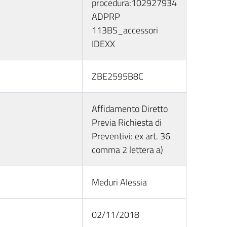
procedura:102927934
ADPRP
113BS_accessori
IDEXX
ZBE2595B8C
Affidamento Diretto
Previa Richiesta di
Preventivi: ex art. 36
comma 2 lettera a)
Meduri Alessia
02/11/2018