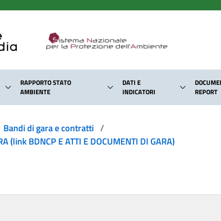
RAPPORTO STATO
DATI E
DOCUMEN
AMBIENTE
INDICATORI
REPORT
Bandi di gara e contratti
/
 (link BDNCP E ATTI E DOCUMENTI DI GARA)