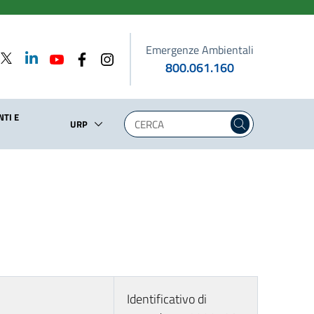
Emergenze Ambientali
800.061.160
TI E
URP
Identificativo di