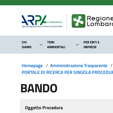
Salta al contenuto principale
CHI
TEMI
PER ENTI E
SIAMO
AMBIENTALI
IMPRESE
Homepage
/
Amministrazione Trasparente
/
PORTALE DI RICERCA PER SINGOLA PROCEDURA
BANDO
Oggetto Procedura