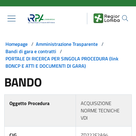
Salta al contenuto principale
Homepage
/
Amministrazione Trasparente
/
Bandi di gara e contratti
/
PORTALE DI RICERCA PER SINGOLA PROCEDURA (link
BDNCP E ATTI E DOCUMENTI DI GARA)
BANDO
Oggetto Procedura
ACQUISIZIONE
NORME TECNICHE
VDI
CIG
ZD722F2A94