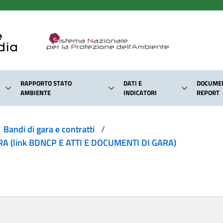
RAPPORTO STATO
DATI E
DOCUMEN
AMBIENTE
INDICATORI
REPORT
Bandi di gara e contratti
/
 (link BDNCP E ATTI E DOCUMENTI DI GARA)