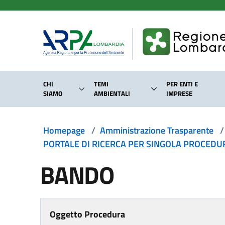
Salta al contenuto principale
CHI
TEMI
PER ENTI E
SIAMO
AMBIENTALI
IMPRESE
Homepage
/
Amministrazione Trasparente
/
PORTALE DI RICERCA PER SINGOLA PROCEDURA
BANDO
Oggetto Procedura