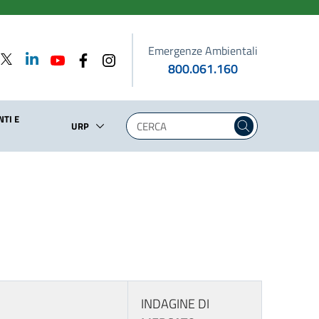
Emergenze Ambientali
800.061.160
TI E
URP
INDAGINE DI