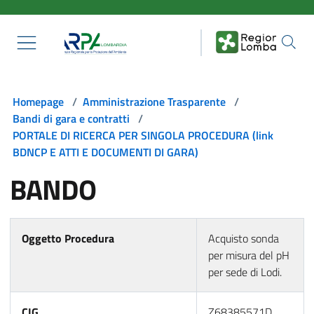
Salta al contenuto principale
Homepage
/
Amministrazione Trasparente
/
Bandi di gara e contratti
/
PORTALE DI RICERCA PER SINGOLA PROCEDURA (link
BDNCP E ATTI E DOCUMENTI DI GARA)
BANDO
Oggetto Procedura
Acquisto sonda
per misura del pH
per sede di Lodi.
CIG
Z68385571D