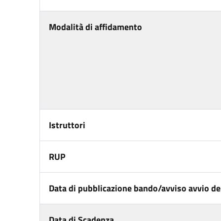
Modalità di affidamento
Istruttori
RUP
Data di pubblicazione bando/avviso avvio del
Data di Scadenza