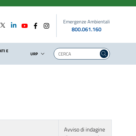
Emergenze Ambientali
800.061.160
TI E
URP
Avviso di indagine