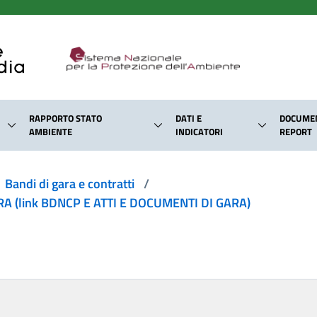
RAPPORTO STATO
DATI E
DOCUMEN
AMBIENTE
INDICATORI
REPORT
Bandi di gara e contratti
/
 (link BDNCP E ATTI E DOCUMENTI DI GARA)