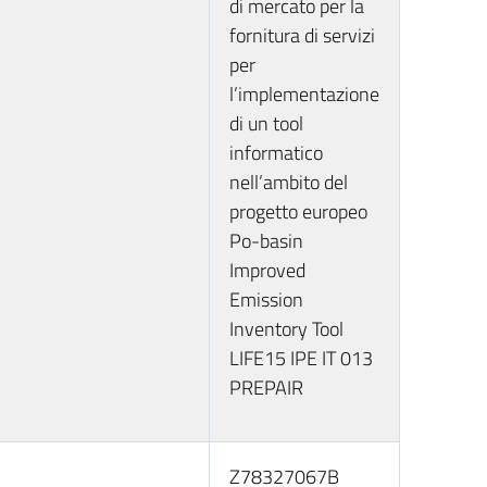
di mercato per la
fornitura di servizi
per
l’implementazione
di un tool
informatico
nell’ambito del
progetto europeo
Po-basin
Improved
Emission
Inventory Tool
LIFE15 IPE IT 013
PREPAIR
Z78327067B