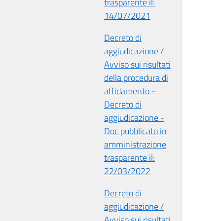
trasparente il:
14/07/2021
Decreto di
aggiudicazione /
Avviso sui risultati
della procedura di
affidamento -
Decreto di
aggiudicazione -
Doc pubblicato in
amministrazione
trasparente il:
22/03/2022
Decreto di
aggiudicazione /
Avviso sui risultati