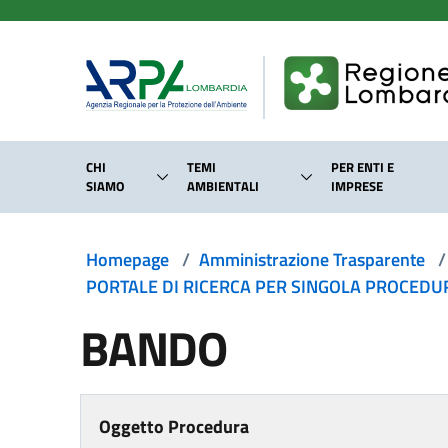
Salta al contenuto principale
CHI
TEMI
PER ENTI E
SIAMO
AMBIENTALI
IMPRESE
Homepage
/
Amministrazione Trasparente
/
PORTALE DI RICERCA PER SINGOLA PROCEDURA
BANDO
Oggetto Procedura