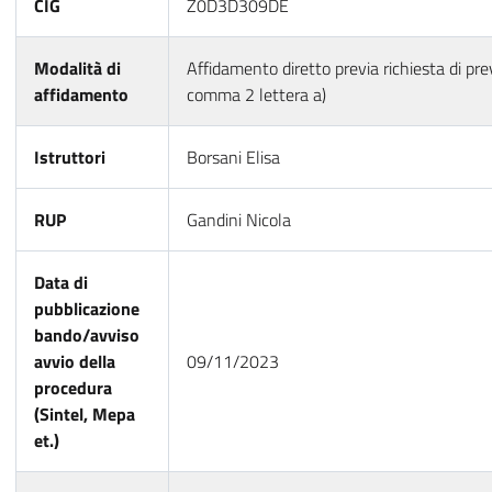
CIG
Z0D3D309DE
Modalità di
Affidamento diretto previa richiesta di prev
affidamento
comma 2 lettera a)
Istruttori
Borsani Elisa
RUP
Gandini Nicola
Data di
pubblicazione
bando/avviso
avvio della
09/11/2023
procedura
(Sintel, Mepa
et.)