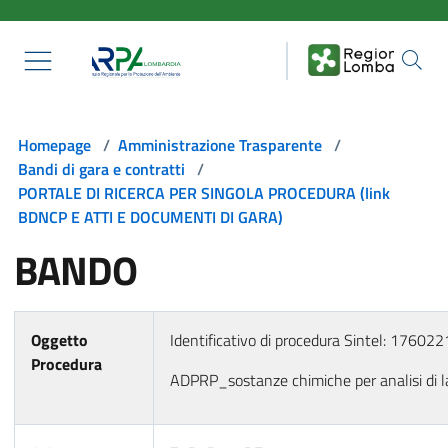
Salta al contenuto principale
Homepage
/
Amministrazione Trasparente
/
Bandi di gara e contratti
/
PORTALE DI RICERCA PER SINGOLA PROCEDURA (link
BDNCP E ATTI E DOCUMENTI DI GARA)
BANDO
Oggetto
Identificativo di procedura Sintel: 17602
Procedura
ADPRP_sostanze chimiche per analisi di 