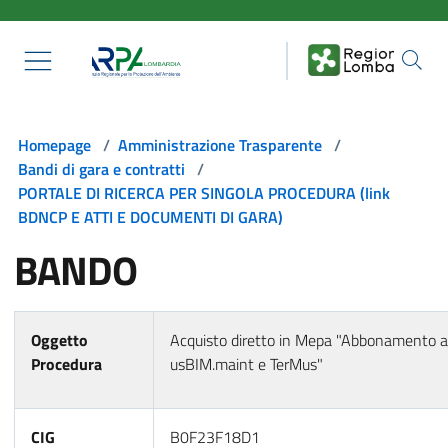
Salta al contenuto principale
Homepage
/
Amministrazione Trasparente
/
Bandi di gara e contratti
/
PORTALE DI RICERCA PER SINGOLA PROCEDURA (link
BDNCP E ATTI E DOCUMENTI DI GARA)
BANDO
Oggetto
Acquisto diretto in Mepa "Abbonamento a
Procedura
usBIM.maint e TerMus"
CIG
B0F23F18D1