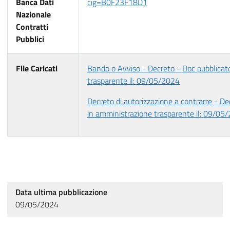
Banca Dati
cig=B0F23F18D1
Nazionale
Contratti
Pubblici
File Caricati
Bando o Avviso - Decreto - Doc pubblicat
trasparente il: 09/05/2024
Decreto di autorizzazione a contrarre - De
in amministrazione trasparente il: 09/05
Data ultima pubblicazione
09/05/2024