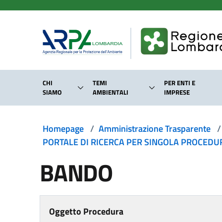
Salta al contenuto principale
CHI
TEMI
PER ENTI E
SIAMO
AMBIENTALI
IMPRESE
Homepage
/
Amministrazione Trasparente
/
PORTALE DI RICERCA PER SINGOLA PROCEDURA
BANDO
Oggetto Procedura