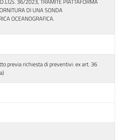
 D.LGS. 36/2023, TRAMITE PIATTAFORMA
FORNITURA DI UNA SONDA
ICA OCEANOGRAFICA.
o previa richiesta di preventivi: ex art. 36
a)