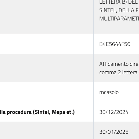
LETTERA B) DEL
SINTEL, DELLA 
MULTIPARAMETR
B4E5644F56
Affidamento dirett
comma 2 lettera 
mcasolo
la procedura (Sintel, Mepa et.)
30/12/2024
30/01/2025