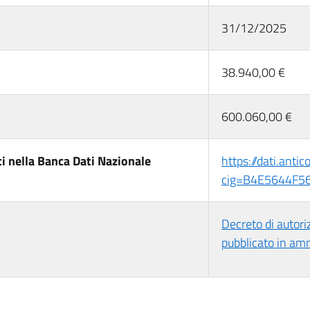
31/12/2025
38.940,00 €
600.060,00 €
i nella Banca Dati Nazionale
https://dati.anti
cig=B4E5644F5
Decreto di autori
pubblicato in am