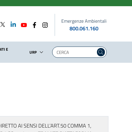
Emergenze Ambientali
800.061.160
TI E
URP
RETTO AI SENSI DELL’ART.50 COMMA 1,