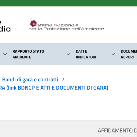
RAPPORTO STATO
DATI E
DOCUMEN
AMBIENTE
INDICATORI
REPORT
Bandi di gara e contratti
/
 (link BDNCP E ATTI E DOCUMENTI DI GARA)
AFFIDAMENTO DI