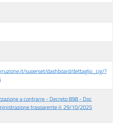
corruzione.it/superset/dashboard/dettaglio_cig/?
6
zzazione a contrarre - Decreto 898 - Doc
ministrazione trasparente il: 29/10/2025