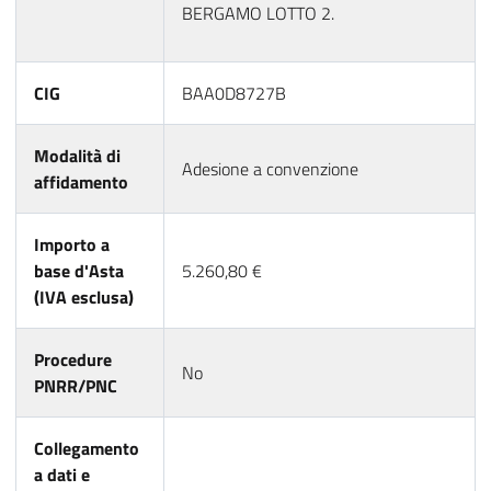
BERGAMO LOTTO 2.
CIG
BAA0D8727B
Modalità di
Adesione a convenzione
affidamento
Importo a
base d'Asta
5.260,80 €
(IVA esclusa)
Procedure
No
PNRR/PNC
Collegamento
a dati e