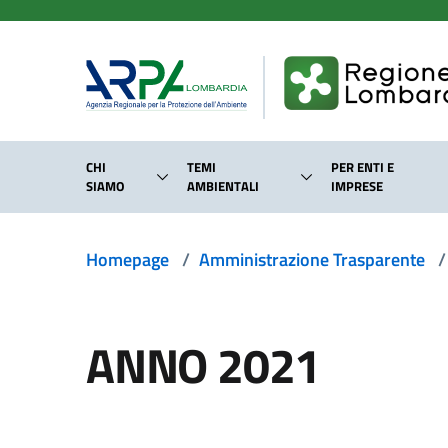
Salta al contenuto principale
CHI
TEMI
PER ENTI E
SIAMO
AMBIENTALI
IMPRESE
Homepage
/
Amministrazione Trasparente
/
ANNO 2021