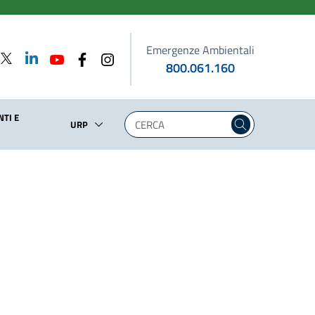
Emergenze Ambientali
800.061.160
TI E
URP