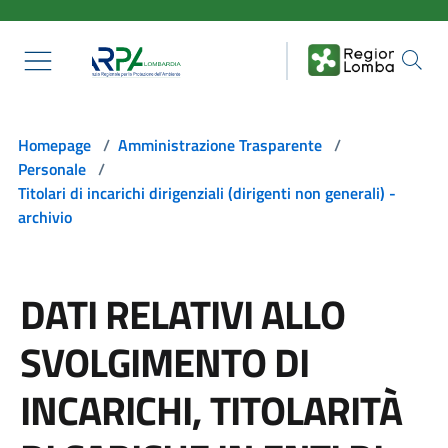
Salta al contenuto principale
Homepage
/
Amministrazione Trasparente
/
Personale
/
Titolari di incarichi dirigenziali (dirigenti non generali) -
archivio
DATI RELATIVI ALLO
SVOLGIMENTO DI
INCARICHI, TITOLARITÀ