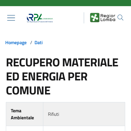
Salta al contenuto principale
Homepage
/
Dati
RECUPERO MATERIALE
ED ENERGIA PER
COMUNE
Tema
Rifiuti
Ambientale