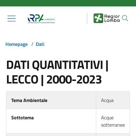
Salta al contenuto principale
Homepage
/
Dati
DATI QUANTITATIVI |
LECCO | 2000-2023
Tema Ambientale
Acqua
Sottotema
Acque
sotterranee