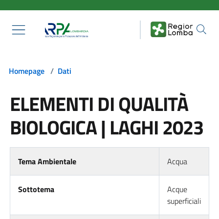
Salta al contenuto principale
Homepage
/
Dati
ELEMENTI DI QUALITÀ
BIOLOGICA | LAGHI 2023
Tema Ambientale
Acqua
Sottotema
Acque
superficiali