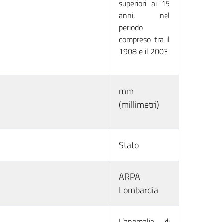
superiori ai 15
anni, nel
periodo
compreso tra il
1908 e il 2003
mm
(millimetri)
Stato
ARPA
Lombardia
L’anomalia di