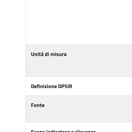
Unità di misura
Definizione DPSIR
Fonte
Scopo indicatore e rilevanza