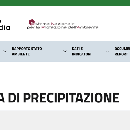
RAPPORTO STATO
DATI E
DOCUMEN
AMBIENTE
INDICATORI
REPORT
 DI PRECIPITAZIONE