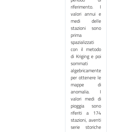
riferimento. I
valori annui e
medi delle
stazioni sono
prima
spazializzati
con il metodo
di Kriging e poi
sommati
algebricamente
per ottenere le
mappe di
anomalia. I
valori medi di
pioggia sono
riferiti a 174
stazioni, aventi
serie storiche