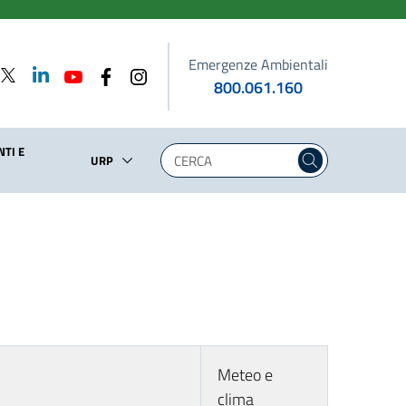
Emergenze Ambientali
800.061.160
TI E
URP
Meteo e
clima