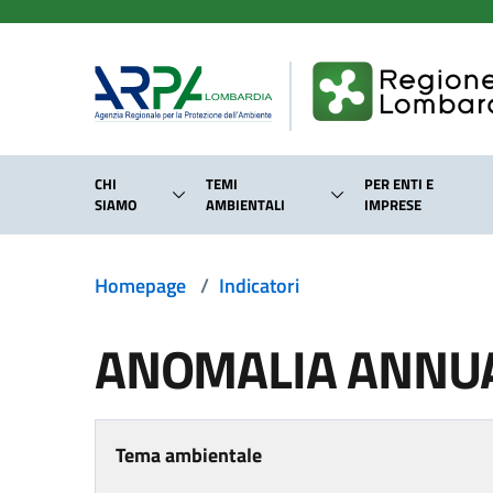
Salta al contenuto principale
CHI
TEMI
PER ENTI E
SIAMO
AMBIENTALI
IMPRESE
Homepage
/
Indicatori
ANOMALIA ANNUA
Tema ambientale