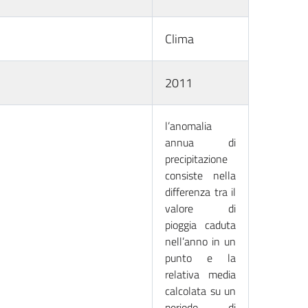
Clima
2011
l’anomalia
annua di
precipitazione
consiste nella
differenza tra il
valore di
pioggia caduta
nell’anno in un
punto e la
relativa media
calcolata su un
periodo di