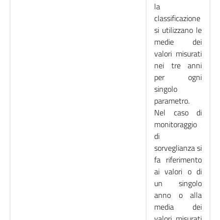
la
classificazione
si utilizzano le
medie dei
valori misurati
nei tre anni
per ogni
singolo
parametro.
Nel caso di
monitoraggio
di
sorveglianza si
fa riferimento
ai valori o di
un singolo
anno o alla
media dei
valori misurati