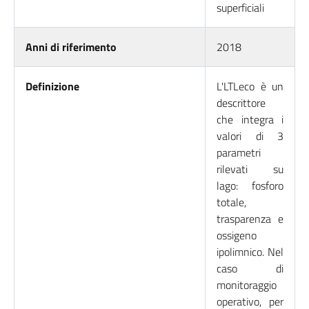
superficiali
Anni di riferimento
2018
Definizione
L'LTLeco è un
descrittore
che integra i
valori di 3
parametri
rilevati su
lago: fosforo
totale,
trasparenza e
ossigeno
ipolimnico. Nel
caso di
monitoraggio
operativo, per