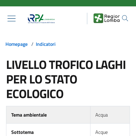
Salta al contenuto principale
Homepage
/
Indicatori
LIVELLO TROFICO LAGHI
PER LO STATO
ECOLOGICO
Tema ambientale
Acqua
Sottotema
Acque