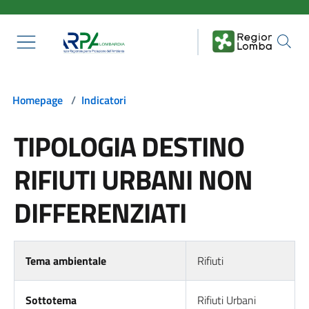
Salta al contenuto principale
Homepage
/
Indicatori
TIPOLOGIA DESTINO
RIFIUTI URBANI NON
DIFFERENZIATI
Tema ambientale
Rifiuti
Sottotema
Rifiuti Urbani