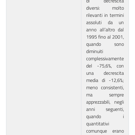
di decrescita
diversi: molto
rilevanti in termini
assoluti da un
anno all’altro dal
1995 fino al 2001,
quando sono
diminuiti
complessivamente
del -75,6%, con
una decrescita
media di -12,6%;
meno consistenti,
ma sempre
apprezzabili, negli
anni seguenti,
quando i
quantitativi
comunque erano