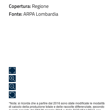
Copertura:
Regione
Fonte:
ARPA Lombardia
*Nota: si ricorda che a partire dal 2016 sono state modificate le modalità
di calcolo della produzione totale e delle raccolte differenziate, secondo
quanto previsto dal DM 26 maggio 2016 e dalla DGR 6511/2017, per