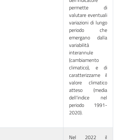
dell'indicatore
permette di
valutare eventuali
variazioni di lungo
periodo che
emergano dalla
variabilità
interannule
(cambiamento
climatico), e di
caratterizzarne il
valore climatico
atteso (media
dell'indice nel
periodo 1991-
2020).
Nel 2022 il