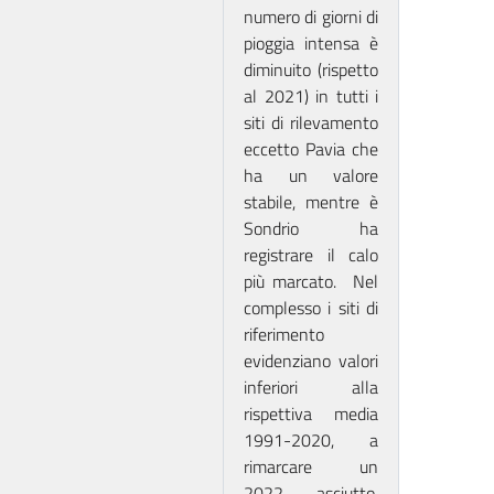
numero di giorni di
pioggia intensa è
diminuito (rispetto
al 2021) in tutti i
siti di rilevamento
eccetto Pavia che
ha un valore
stabile, mentre è
Sondrio ha
registrare il calo
più marcato. Nel
complesso i siti di
riferimento
evidenziano valori
inferiori alla
rispettiva media
1991-2020, a
rimarcare un
2022 asciutto,