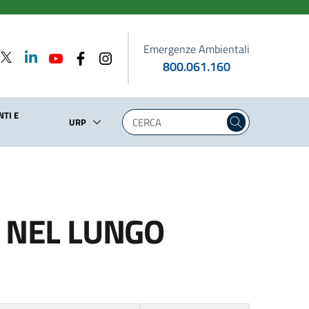
Emergenze Ambientali
800.061.160
TI E
URP
A NEL LUNGO