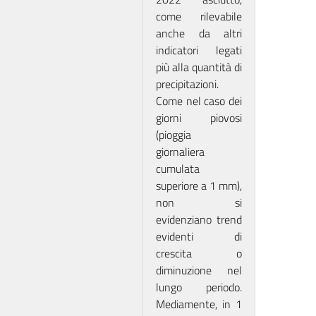
come rilevabile
anche da altri
indicatori legati
più alla quantità di
precipitazioni.
Come nel caso dei
giorni piovosi
(pioggia
giornaliera
cumulata
superiore a 1 mm),
non si
evidenziano trend
evidenti di
crescita o
diminuzione nel
lungo periodo.
Mediamente, in 1