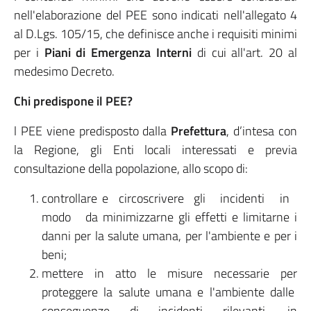
nell'elaborazione del PEE sono indicati nell'allegato 4
al D.Lgs. 105/15, che definisce anche i requisiti minimi
per i
Piani di Emergenza Interni
di cui all'art. 20 al
medesimo Decreto.
Chi predispone il PEE?
l PEE viene predisposto dalla
Prefettura
, d’intesa con
la Regione, gli Enti locali interessati e previa
consultazione della popolazione, allo scopo di:
controllare e circoscrivere gli incidenti in
modo da minimizzarne gli effetti e limitarne i
danni per la salute umana, per l'ambiente e per i
beni;
mettere in atto le misure necessarie per
proteggere la salute umana e l'ambiente dalle
conseguenze di incidenti rilevanti, in