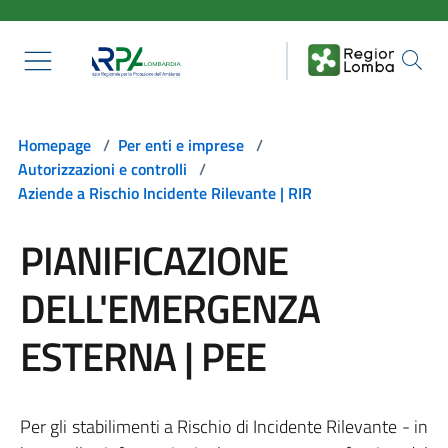
Salta al contenuto principale
Homepage
/
Per enti e imprese
/
Autorizzazioni e controlli
/
Aziende a Rischio Incidente Rilevante | RIR
PIANIFICAZIONE
DELL'EMERGENZA
ESTERNA | PEE
Per gli stabilimenti a Rischio di Incidente Rilevante - in