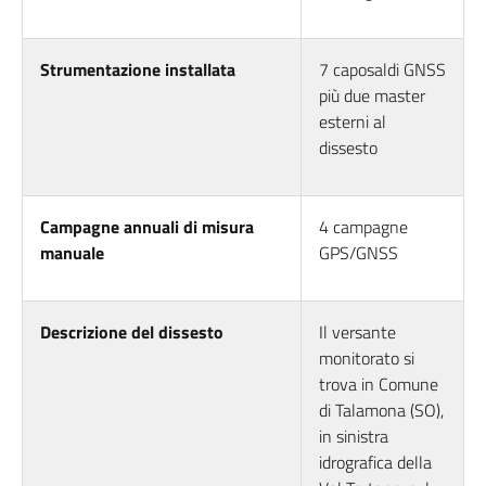
Strumentazione installata
7 caposaldi GNSS
più due master
esterni al
dissesto
Campagne annuali di misura
4 campagne
manuale
GPS/GNSS
Descrizione del dissesto
Il versante
monitorato si
trova in Comune
di Talamona (SO),
in sinistra
idrografica della