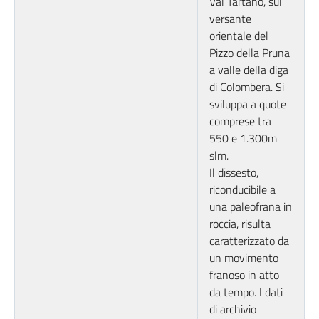
Val Tartano, sul
versante
orientale del
Pizzo della Pruna
a valle della diga
di Colombera. Si
sviluppa a quote
comprese tra
550 e 1.300m
slm.
Il dissesto,
riconducibile a
una paleofrana in
roccia, risulta
caratterizzato da
un movimento
franoso in atto
da tempo. I dati
di archivio