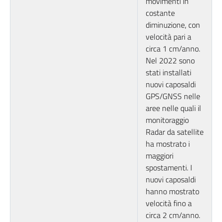
movimenti in
costante
diminuzione, con
velocità pari a
circa 1 cm/anno.
Nel 2022 sono
stati installati
nuovi caposaldi
GPS/GNSS nelle
aree nelle quali il
monitoraggio
Radar da satellite
ha mostrato i
maggiori
spostamenti. I
nuovi caposaldi
hanno mostrato
velocità fino a
circa 2 cm/anno.