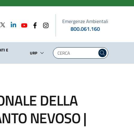
Emergenze Ambientali
800.061.160
TI E
URP
ONALE DELLA
NTO NEVOSO |