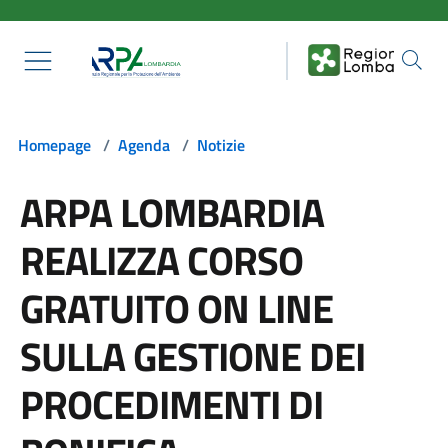
Salta al contenuto principale
Homepage
/
Agenda
/
Notizie
ARPA LOMBARDIA
REALIZZA CORSO
GRATUITO ON LINE
SULLA GESTIONE DEI
PROCEDIMENTI DI