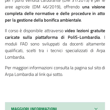
per i punti vendita carburante (DM 31/2015) e per le
aree agricole (DM 46/2019), offrendo
una visione
completa delle normative e delle procedure in atto
per la gestione della bonifica ambientale
.
Il corso è disponibile attraverso
video lezioni gratuite
caricate sulla piattaforma di PoliS-Lombardia
. I
moduli FAD sono sviluppati da docenti altamente
qualificati, scelti tra i tecnici specializzati di Arpa
Lombardia.
Per maggiori informazioni consulta la pagina sul sito di
Arpa Lombardia al link qui sotto.
MAGGIORI INFORMAZIONI