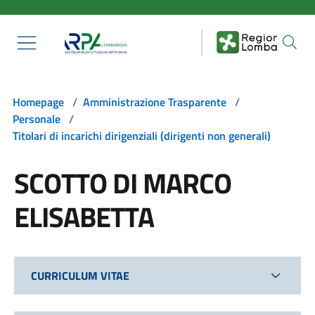
Salta al contenuto principale
Homepage
/
Amministrazione Trasparente
/
Personale
/
Titolari di incarichi dirigenziali (dirigenti non generali)
SCOTTO DI MARCO
ELISABETTA
CURRICULUM VITAE