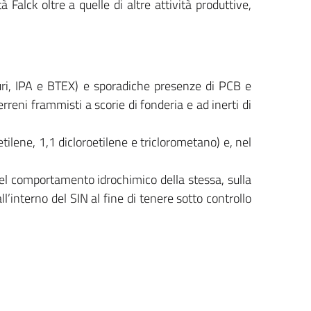
Falck oltre a quelle di altre attività produttive,
buri, IPA e BTEX) e sporadiche presenze di PCB e
erreni frammisti a scorie di fonderia e ad inerti di
ilene, 1,1 dicloroetilene e triclorometano) e, nel
del comportamento idrochimico della stessa, sulla
l’interno del SIN al fine di tenere sotto controllo