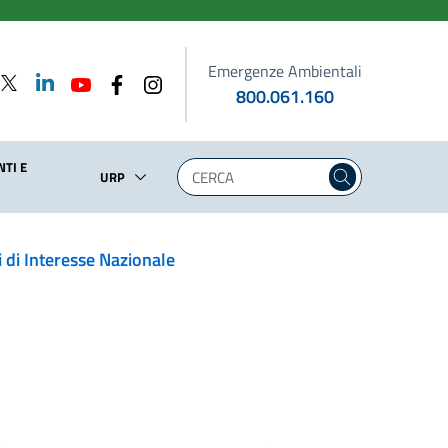
Emergenze Ambientali
800.061.160
TI E
URP
i di Interesse Nazionale