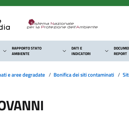
RAPPORTO STATO
DATI E
DOCUMEN
AMBIENTE
INDICATORI
REPORT
nati e aree degradate
/
Bonifica dei siti contaminati
/
Sit
IOVANNI