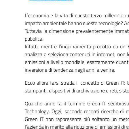
L’economia e la vita di questo terzo millennio r
impatto ambientale hanno queste tecnologie? Acc
Tuttavia la dimensione prevalentemente immater
pubblica.
Infatti, mentre l’inquinamento prodotto da un 
analizza e seleziona contenuti in internet, non 
emissioni a livello mondiale, esattamente quanto
inversione di tendenza negli anni a venire.
Ecco allora farsi strada il concetto di Green IT
stampanti, dispositivi di archiviazione e reti, sis
Qualche anno fa il termine Green IT sembrava 
Technology. Oggi, secondo recenti ricerche di m
Green IT non rappresenta più soltanto un metod
l’azienda in merito alla riduzione di emissioni d