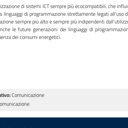
alizzazione di sistemi ICT sempre più ecocompatibili, che infl
a linguaggi di programmazione strettamente legati all’uso de
razione sempre più alto e sempre più indipendenti dall’utiliz
anche le future generazioni dei linguaggi di programmazio
uenza dei consumi energetici.
tivo:
Comunicazione
omunicazione