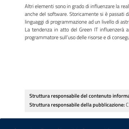
Altri elementi sono in grado di influenzare la re
anche del software. Storicamente si è passati d
linguaggi di programmazione ad un livello di ast
La tendenza in atto del Green IT influenzerà 
programmatore sull’uso delle risorse e di conseg
Struttura responsabile del contenuto informa
Struttura responsabile della pubblicazione:
C
Sezione Link Utili