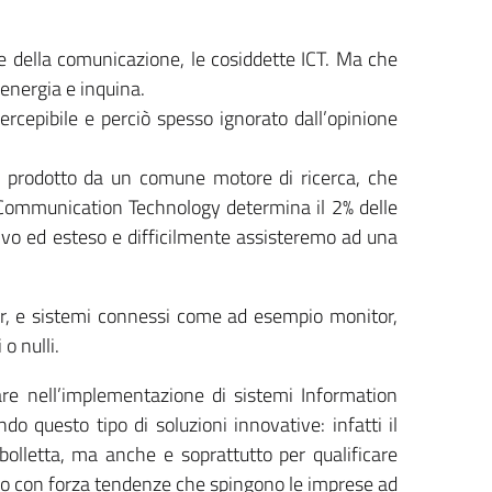
 e della comunicazione, le cosiddette ICT. Ma che
energia e inquina.
cepibile e perciò spesso ignorato dall’opinione
lo prodotto da un comune motore di ricerca, che
 & Communication Technology determina il 2% delle
sivo ed esteso e difficilmente assisteremo ad una
rver, e sistemi connessi come ad esempio monitor,
o nulli.
re nell’implementazione di sistemi Information
 questo tipo di soluzioni innovative: infatti il
olletta, ma anche e soprattutto per qualificare
endo con forza tendenze che spingono le imprese ad