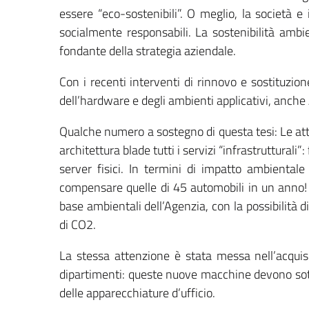
essere “eco-sostenibili”. O meglio, la società
socialmente responsabili. La sostenibilità amb
fondante della strategia aziendale.
Con i recenti interventi di rinnovo e sostituzion
dell’hardware e degli ambienti applicativi, anch
Qualche numero a sostegno di questa tesi: Le attiv
architettura blade tutti i servizi “infrastrutturali
server fisici. In termini di impatto ambiental
compensare quelle di 45 automobili in un anno! 
base ambientali dell’Agenzia, con la possibilità 
di CO2.
La stessa attenzione è stata messa nell’acqui
dipartimenti: queste nuove macchine devono sotto
delle apparecchiature d’ufficio.