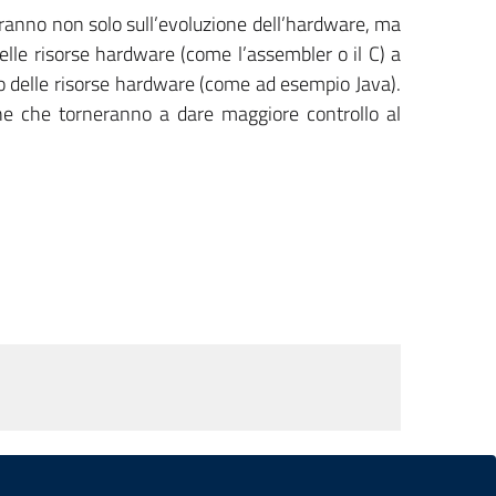
uiranno non solo sull’evoluzione dell’hardware, ma
lle risorse hardware (come l’assembler o il C) a
zo delle risorse hardware (come ad esempio Java).
ne che torneranno a dare maggiore controllo al