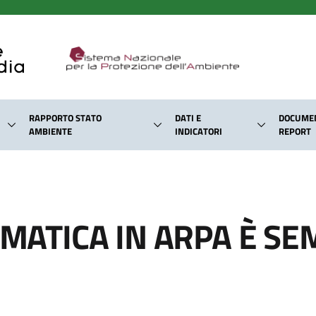
RAPPORTO STATO
DATI E
DOCUMEN
AMBIENTE
INDICATORI
REPORT
ORMATICA IN ARPA È S