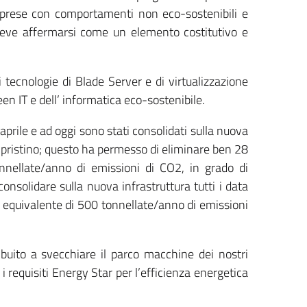
imprese con comportamenti non eco-sostenibili e
 deve affermarsi come un elemento costitutivo e
i tecnologie di Blade Server e di virtualizzazione
n IT e dell’ informatica eco-sostenibile.
aprile e ad oggi sono stati consolidati sulla nuova
 e ripristino; questo ha permesso di eliminare ben 28
onnellate/anno di emissioni di CO2, in grado di
solidare sulla nuova infrastruttura tutti i data
to equivalente di 500 tonnellate/anno di emissioni
uito a svecchiare il parco macchine dei nostri
requisiti Energy Star per l’efficienza energetica