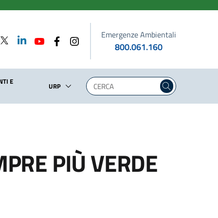
Emergenze Ambientali
800.061.160
TI E
URP
EMPRE PIÙ VERDE