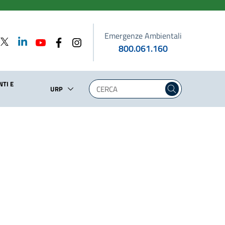
Emergenze Ambientali
800.061.160
TI E
URP