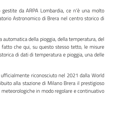
ico gestite da ARPA Lombardia, ce n'è una molto
vatorio Astronomico di Brera nel centro storico di
ra automatica della pioggia, della temperatura, del
l fatto che qui, su questo stesso tetto, le misure
orica di dati di temperatura e pioggia, una delle
to ufficialmente riconosciuto nel 2021 dalla World
ito alla stazione di Milano Brera il prestigioso
re meteorologiche in modo regolare e continuativo