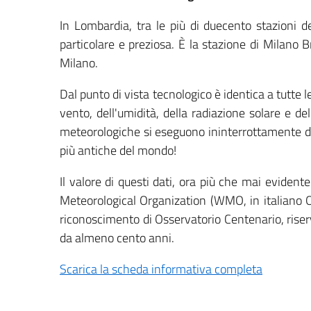
In Lombardia, tra le più di duecento stazioni 
particolare e preziosa. È la stazione di Milano B
Milano.
Dal punto di vista tecnologico è identica a tutte 
vento, dell'umidità, della radiazione solare e de
meteorologiche si eseguono ininterrottamente dal
più antiche del mondo!
Il valore di questi dati, ora più che mai evident
Meteorological Organization (WMO, in italiano O
riconoscimento di Osservatorio Centenario, riser
da almeno cento anni.
Scarica la scheda informativa completa