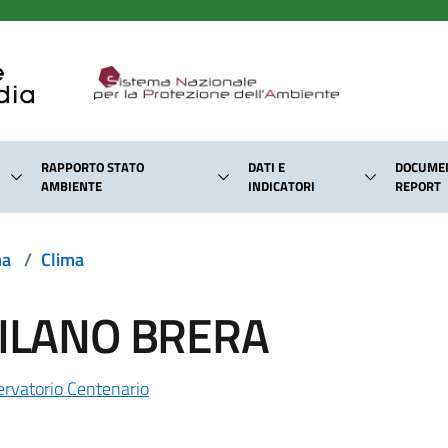
RAPPORTO STATO
DATI E
DOCUMEN
AMBIENTE
INDICATORI
REPORT
ma
/
Clima
MILANO BRERA