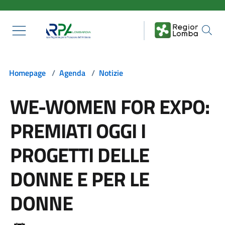
Salta al contenuto principale
Homepage
/
Agenda
/
Notizie
WE-WOMEN FOR EXPO:
PREMIATI OGGI I
PROGETTI DELLE
DONNE E PER LE
DONNE