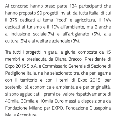
Al concorso hanno preso parte 134 partecipanti che
hanno proposto 99 progetti inviati da tutta Italia, di cui
il 37% dedicati al tema “food” e agricoltura, il 14%
dedicati al turismo e il 10% all’ambiente, ma 2 anche
all’inclusione sociale(7%) e all’artigianato (5%), alla
cultura (5%) e al welfare aziendale (3%).
Tra tutti i progetti in gara, la giuria, composta da 15
membri e presieduta da Diana Bracco, Presidente di
Expo 2015 S.p.A. e Commissario Generale di Sezione di
Padiglione Italia, ne ha selezionato tre, che per legame
con il territorio e con i temi di Expo 2015, per
sostenibilità economica e ambientale e per originalità,
si sono aggiudicati i premi del valore rispettivamente di
40mila, 30mila e 10mila Euro messi a disposizione da
Fondazione Milano per EXPO, Fondazione Giuseppina
Mai e Accenture.