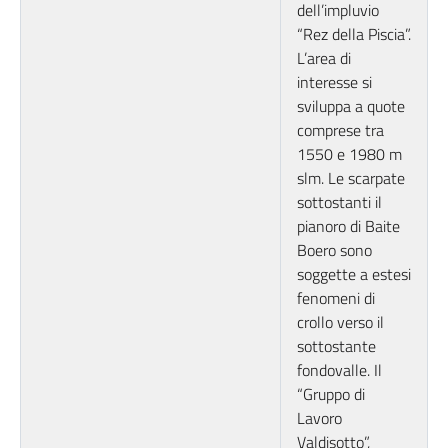
dell’impluvio
“Rez della Piscia”.
L’area di
interesse si
sviluppa a quote
comprese tra
1550 e 1980 m
slm. Le scarpate
sottostanti il
pianoro di Baite
Boero sono
soggette a estesi
fenomeni di
crollo verso il
sottostante
fondovalle. Il
“Gruppo di
Lavoro
Valdisotto”,