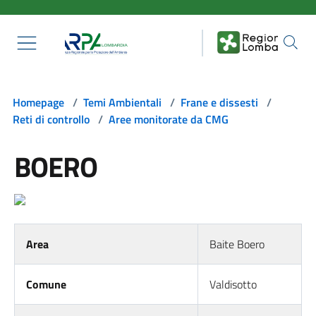
Salta al contenuto principale
Homepage
/
Temi Ambientali
/
Frane e dissesti
/
Reti di controllo
/
Aree monitorate da CMG
BOERO
Area
Baite Boero
Comune
Valdisotto