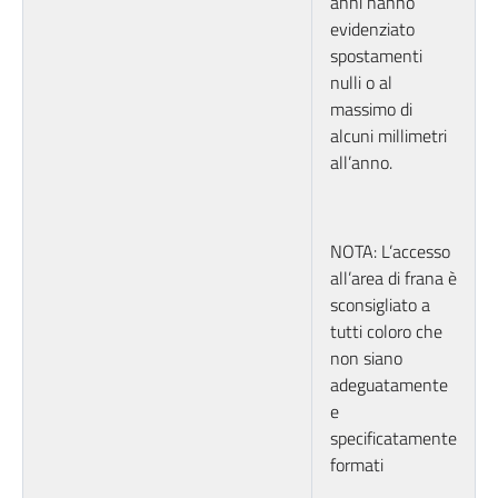
anni hanno
evidenziato
spostamenti
nulli o al
massimo di
alcuni millimetri
all’anno.
NOTA: L’accesso
all’area di frana è
sconsigliato a
tutti coloro che
non siano
adeguatamente
e
specificatamente
formati