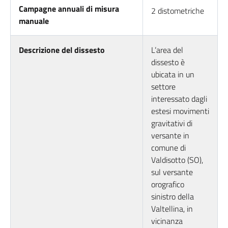
Campagne annuali di misura
2 distometriche
manuale
Descrizione del dissesto
L’area del
dissesto è
ubicata in un
settore
interessato dagli
estesi movimenti
gravitativi di
versante in
comune di
Valdisotto (SO),
sul versante
orografico
sinistro della
Valtellina, in
vicinanza