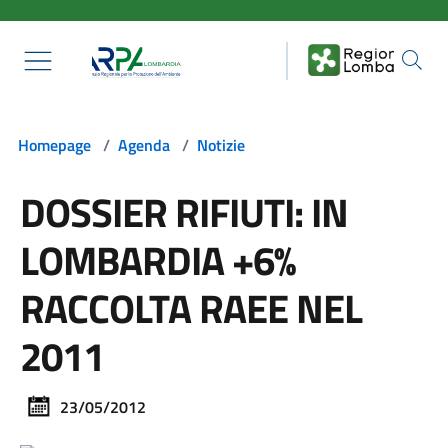
Salta al contenuto principale
Homepage
/
Agenda
/
Notizie
DOSSIER RIFIUTI: IN
LOMBARDIA +6%
RACCOLTA RAEE NEL
2011
23/05/2012