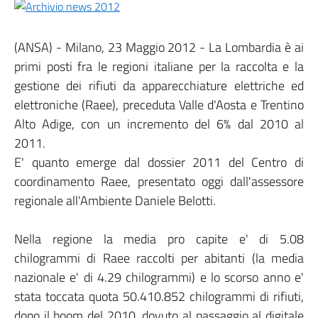
(ANSA) - Milano, 23 Maggio 2012 - La Lombardia è ai
primi posti fra le regioni italiane per la raccolta e la
gestione dei rifiuti da apparecchiature elettriche ed
elettroniche (Raee), preceduta Valle d'Aosta e Trentino
Alto Adige, con un incremento del 6% dal 2010 al
2011.
E' quanto emerge dal dossier 2011 del Centro di
coordinamento Raee, presentato oggi dall'assessore
regionale all'Ambiente Daniele Belotti.
Nella regione la media pro capite e' di 5.08
chilogrammi di Raee raccolti per abitanti (la media
nazionale e' di 4.29 chilogrammi) e lo scorso anno e'
stata toccata quota 50.410.852 chilogrammi di rifiuti,
dopo il boom del 2010, dovuto al passaggio al digitale