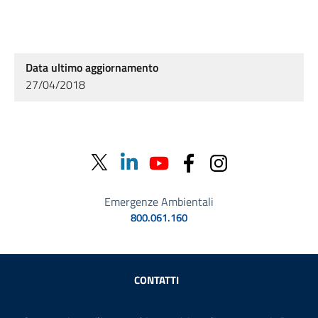
Data ultimo aggiornamento
27/04/2018
Emergenze Ambientali
800.061.160
Sezione Link Utili
CONTATTI
AMMINISTRAZIONE TRASPARENTE