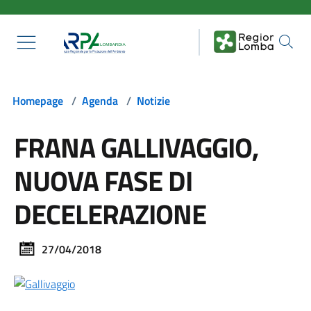
Salta al contenuto principale
Homepage
/
Agenda
/
Notizie
FRANA GALLIVAGGIO,
NUOVA FASE DI
DECELERAZIONE
27/04/2018