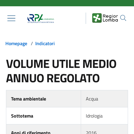
Salta al contenuto principale
Homepage
/
Indicatori
VOLUME UTILE MEDIO
ANNUO REGOLATO
Tema ambientale
Acqua
Sottotema
Idrologia
Anni di riferimento
2016