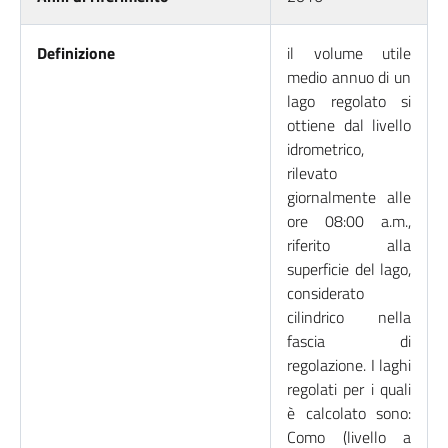
Definizione
il volume utile
medio annuo di un
lago regolato si
ottiene dal livello
idrometrico,
rilevato
giornalmente alle
ore 08:00 a.m.,
riferito alla
superficie del lago,
considerato
cilindrico nella
fascia di
regolazione. I laghi
regolati per i quali
è calcolato sono:
Como (livello a