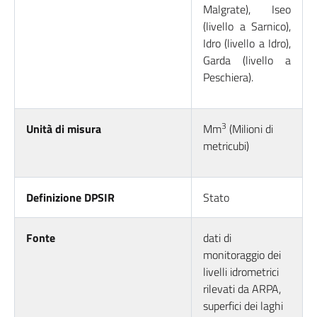
Malgrate), Iseo
(livello a Sarnico),
Idro (livello a Idro),
Garda (livello a
Peschiera).
3
Unità di misura
Mm
(Milioni di
metricubi)
Definizione DPSIR
Stato
Fonte
dati di
monitoraggio dei
livelli idrometrici
rilevati da ARPA,
superfici dei laghi